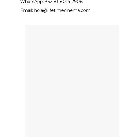
WhatsApp: +52 81 8014 2908
Email:
hola@lifetimecinema.com