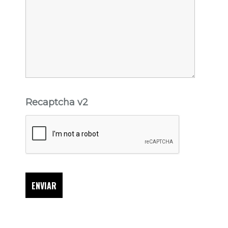
Recaptcha v2